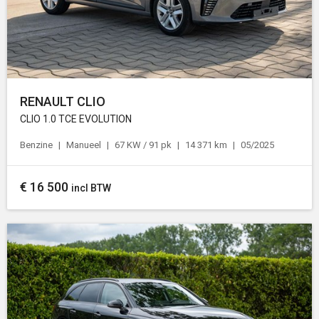
RENAULT CLIO
CLIO 1.0 TCE EVOLUTION
Benzine
Manueel
67 KW / 91 pk
14 371 km
05/2025
€
16 500
incl BTW