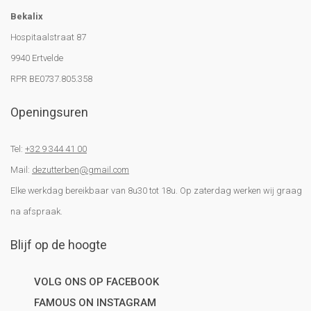
Bekalix
Hospitaalstraat 87
9940 Ertvelde
RPR BE0737.805.358
Openingsuren
Tel:
+32 9 344 41 00
Mail:
dezutterben@gmail.com
Elke werkdag bereikbaar van 8u30 tot 18u. Op zaterdag werken wij graag
na afspraak.
Blijf op de hoogte
VOLG ONS OP FACEBOOK
FAMOUS ON INSTAGRAM