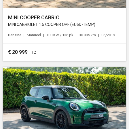
MINI COOPER CABRIO
MINI CABRIOLET 1.5 COOPER OPF (EU6D-TEMP)
Benzine
Manueel
100 KW / 136 pk
30 995 km
06/2019
€
20 999
TTC