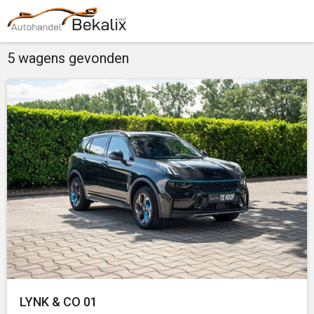
5
wagens gevonden
LYNK & CO 01