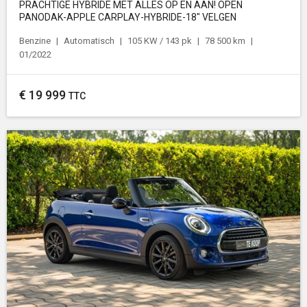
PRACHTIGE HYBRIDE MET ALLES OP EN AAN! OPEN
PANODAK-APPLE CARPLAY-HYBRIDE-18" VELGEN
Benzine
Automatisch
105 KW / 143 pk
78 500 km
01/2022
€
19 999
TTC